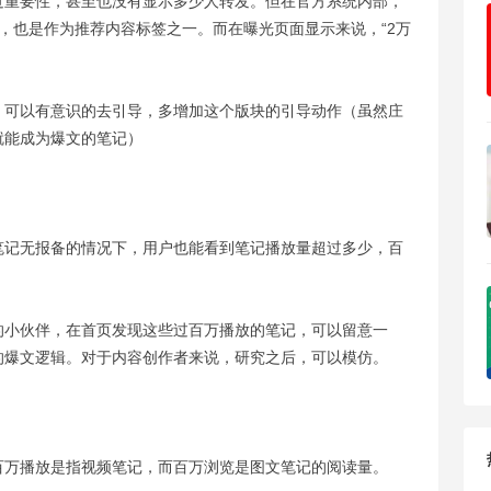
过重要性，甚至也没有显示多少人转发。但在官方系统内部，
，也是作为推荐内容标签之一。而在曝光页面显示来说，“2万
，可以有意识的去引导，多增加这个版块的引导动作（虽然庄
就能成为爆文的笔记）
笔记无报备的情况下，用户也能看到笔记播放量超过多少，百
的小伙伴，在首页发现这些过百万播放的笔记，可以留意一
的爆文逻辑。对于内容创作者来说，研究之后，可以模仿。
百万播放是指视频笔记，而百万浏览是图文笔记的阅读量。