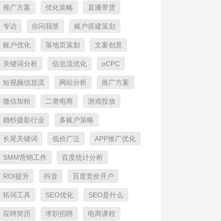
推广方案
优化策略
直播带货
专访
你问我答
账户搭建策划
账户优化
落地页策划
文案创意
关键词分析
信息流优化
oCPC
短视频信息流
网站分析
推广方案
微信加粉
二类电商
游戏投放
婚纱摄影行业
多账户策略
长尾关键词
低价广泛
APP推广优化
SMM营销工作
百度统计分析
ROI提升
抖音
百度竞价开户
拓词工具
SEO优化
SEO是什么
应聘简历
求职招聘
电商课程