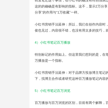
转发笔记这个事情，在小红书的确没有特别强调
这的的确确是有影响的指标。这不，显示2万分享
分享”的作用与“1万收藏”一样。
小红书营销手法延伸：所以，我们在创作内容时
俊也见过，内容很不错，也没有用太多的技巧，
4）小红书笔记百万播放
特别标记的作用如上。但这里我们想到的是，在
万播放是一个指标。
小红书营销手法延伸：对于品牌方投放博主笔记
下，找博主合作或者研究这种百万播放笔记内容
5）小红书笔记百万浏览
百万播放与百万浏览的区别，目前有两个解释，