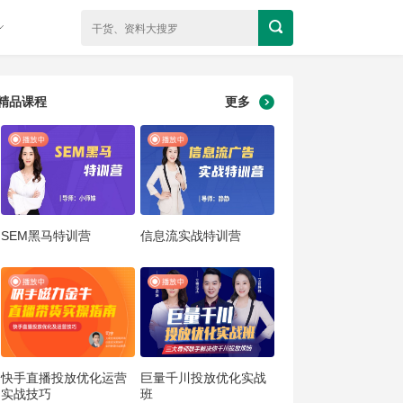
精品课程
更多
SEM黑马特训营
信息流实战特训营
快手直播投放优化运营
巨量千川投放优化实战
实战技巧
班