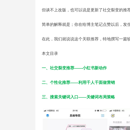
但谈不上改版，也可以说是更新了社交裂变的推
简单的解释就是；你在给博主笔记点赞以后，发
在此，我们就说说这个关联推荐，特地撰写一篇较
本文目录
一、社交裂变推荐——小红书新动作
二、个性化推荐——利用千人千面做营销
三、搜索关键词入口——关键词布局策略