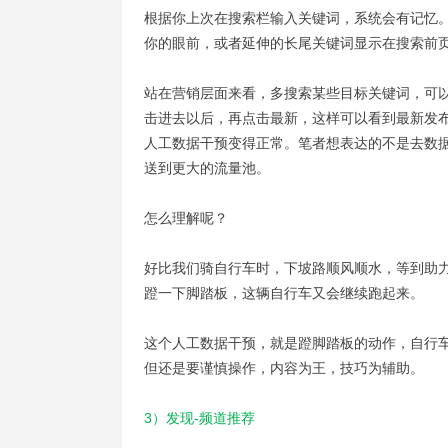
根据你上次在搜索栏输入关键词，系统会有记忆
你的眼前，或者延伸的长尾关键词显示在搜索前
站在营销层面来看，多搜索某些目标关键词，可
击进去以后，再点击最新，这样可以看到最新发
人工数据干预变得正常。笔者想表达的不是去数
送到更大的流量池。
怎么理解呢？
好比我们骑自行车时，下坡路顺风顺水，等到助
蹬一下脚踏板，这辆自行车又会继续跑起来。
这个人工数据干预，就是蹬脚踏板的动作，自行
但还是要谨慎操作，内容为王，技巧为辅助。
3）发现-频道推荐