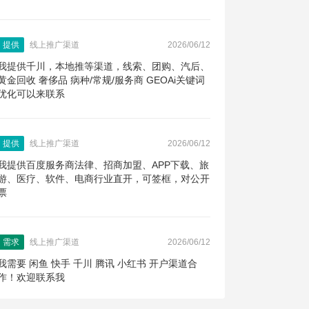
提供
线上推广渠道
2026/06/12
我提供千川，本地推等渠道，线索、团购、汽后、
黄金回收 奢侈品 病种/常规/服务商 GEOAi关键词
优化可以来联系
提供
线上推广渠道
2026/06/12
我提供百度服务商法律、招商加盟、APP下载、旅
游、医疗、软件、电商行业直开，可签框，对公开
票
需求
线上推广渠道
2026/06/12
我需要 闲鱼 快手 千川 腾讯 小红书 开户渠道合
作！欢迎联系我