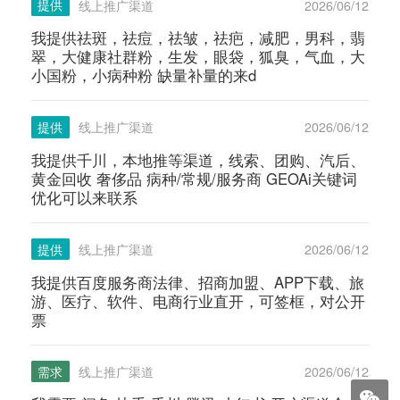
提供
线上推广渠道
2026/06/12
我提供祛斑，祛痘，祛皱，祛疤，减肥，男科，翡
翠，大健康社群粉，生发，眼袋，狐臭，气血，大
小国粉，小病种粉 缺量补量的来d
提供
线上推广渠道
2026/06/12
我提供千川，本地推等渠道，线索、团购、汽后、
黄金回收 奢侈品 病种/常规/服务商 GEOAi关键词
优化可以来联系
提供
线上推广渠道
2026/06/12
我提供百度服务商法律、招商加盟、APP下载、旅
游、医疗、软件、电商行业直开，可签框，对公开
票
需求
线上推广渠道
2026/06/12