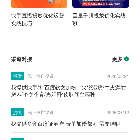
快手直播投放优化运营
巨量千川投放优化实战
实战技巧
班
渠道对接
更多
提供
线上推广渠道
2026/06/24
我提供快手/抖百度软文加粉：尖锐湿疣/牛皮癣/白
癜风/不孕不育/男妇科/皮肤等全病种
提供
线上推广渠道
2026/06/12
我提供多套百度证券户 表单加粉都可 需要详聊