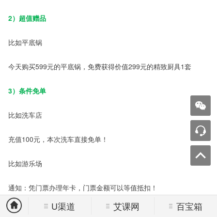
2）超值赠品
比如平底锅
今天购买599元的平底锅，免费获得价值299元的精致厨具1套
3）条件免单
比如洗车店
充值100元，本次洗车直接免单！
比如游乐场
通知：凭门票办理年卡，门票金额可以等值抵扣！
U渠道
艾课网
百宝箱
最 后