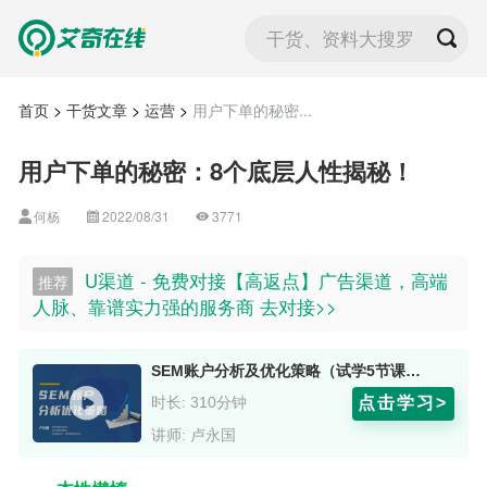
干货、资料大搜罗
首页
>
干货文章
>
运营
>
用户下单的秘密...
用户下单的秘密：8个底层人性揭秘！
何杨
2022/08/31
3771
U渠道 - 免费对接【高返点】广告渠道，高端
推荐
人脉、靠谱实力强的服务商 去对接>>
SEM账户分析及优化策略（试学5节课） 授课老师：卢永国
点击学习>
时长: 310分钟
讲师: 卢永国