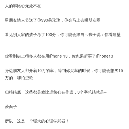
人的攀比心无处不在····
男朋友情人节送了你990朵玫瑰，你会马上去晒朋友圈
看见别人家的孩子考了100分，你可能会跟自己孩子说：你看隔壁
····
你看到街上很多人都在用iPhone 13，你也果断买了iPhone13
身边朋友大都开着10万的车，等到你买车的时候，你可能会想买15
万的，哪怕贷款·····
归根结底，这些都是攀比虚荣心在作祟，3个字总结就是····
爱面子！
所以，这是一个强大的心理学武器！