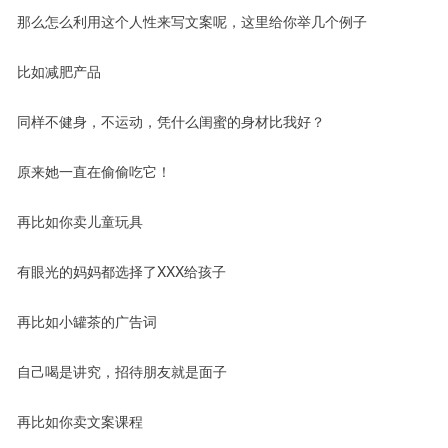
那么怎么利用这个人性来写文案呢，这里给你举几个例子
比如减肥产品
同样不健身，不运动，凭什么闺蜜的身材比我好？
原来她一直在偷偷吃它！
再比如你卖儿童玩具
有眼光的妈妈都选择了XXX给孩子
再比如小罐茶的广告词
自己喝是讲究，招待朋友就是面子
再比如你卖文案课程