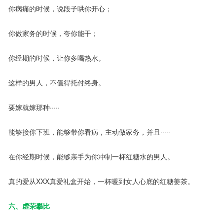
你病痛的时候，说段子哄你开心；
你做家务的时候，夸你能干；
你经期的时候，让你多喝热水。
这样的男人，不值得托付终身。
要嫁就嫁那种·····
能够接你下班，能够带你看病，主动做家务，并且·····
在你经期时候，能够亲手为你冲制一杯红糖水的男人。
真的爱从XXX真爱礼盒开始，一杯暖到女人心底的红糖姜茶。
六、虚荣攀比