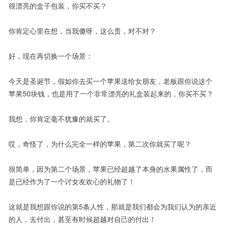
很漂亮的盒子包装，你买不买？
你肯定心里在想，当我傻呀，这么贵，对不对？
好，现在再切换一个场景：
今天是圣诞节，假如你去买一个苹果送给女朋友，老板跟你说这个
苹果50块钱，也是用了一个非常漂亮的礼盒装起来的，你买不买？
我想，你肯定毫不犹豫的就买了。
哎，奇怪了，为什么完全一样的苹果，第二次你就买了呢？
很简单，因为第二个场景，苹果已经超越了本身的水果属性了，而
是已经作为了一个讨女友欢心的礼物了！
这就是我想跟你说的第5条人性，那就是我们都会为我们认为的亲近
的人，去付出，甚至有时候超越对自己的付出！