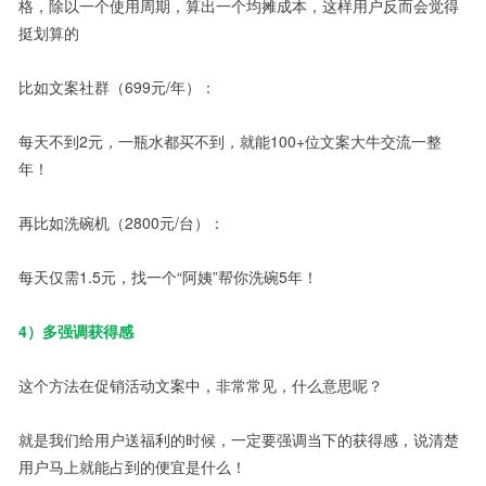
格，除以一个使用周期，算出一个均摊成本，这样用户反而会觉得
挺划算的
比如文案社群（699元/年）：
每天不到2元，一瓶水都买不到，就能100+位文案大牛交流一整
年！
再比如洗碗机（2800元/台）：
每天仅需1.5元，找一个“阿姨”帮你洗碗5年！
4）多强调获得感
这个方法在促销活动文案中，非常常见，什么意思呢？
就是我们给用户送福利的时候，一定要强调当下的获得感，说清楚
用户马上就能占到的便宜是什么！