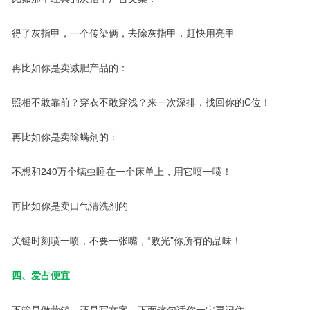
得了灰指甲，一个传染俩，去除灰指甲，赶快用亮甲
再比如你是卖减肥产品的：
照相不敢靠前？穿衣不敢穿浅？来一次深排，找回你的C位！
再比如你是卖除螨剂的：
不想和240万个螨虫睡在一个床单上，用它喷一喷！
再比如你是卖口气清洗剂的
关键时刻喷一喷，不要一张嘴，“败光”你所有的品味！
四、爱占便宜
不管是做营销，还是写文案，下面这句话你一定要记住····