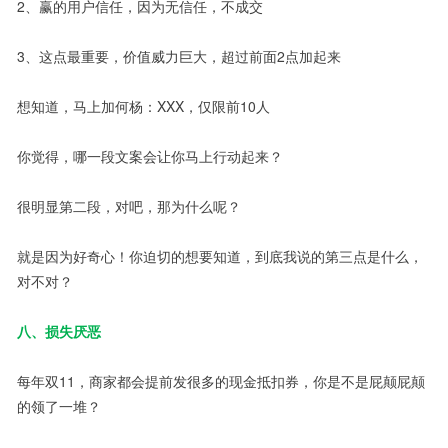
2、赢的用户信任，因为无信任，不成交
3、这点最重要，价值威力巨大，超过前面2点加起来
想知道，马上加何杨：XXX，仅限前10人
你觉得，哪一段文案会让你马上行动起来？
很明显第二段，对吧，那为什么呢？
就是因为好奇心！你迫切的想要知道，到底我说的第三点是什么，
对不对？
八、损失厌恶
每年双11，商家都会提前发很多的现金抵扣券，你是不是屁颠屁颠
的领了一堆？