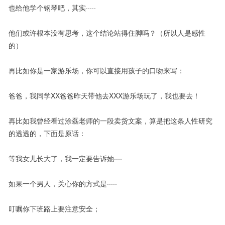
也给他学个钢琴吧，其实·····
他们或许根本没有思考，这个结论站得住脚吗？（所以人是感性
的）
再比如你是一家游乐场，你可以直接用孩子的口吻来写：
爸爸，我同学XX爸爸昨天带他去XXX游乐场玩了，我也要去！
再比如我曾经看过涂磊老师的一段卖货文案，算是把这条人性研究
的透透的，下面是原话：
等我女儿长大了，我一定要告诉她····
如果一个男人，关心你的方式是·····
叮嘱你下班路上要注意安全；