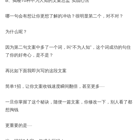
B、揭秘10种不为人知的文案总监“实战心法”
哪一句会有想让你更想了解的冲动？很明显第二个，对不对？
为什么呢？
因为第二句文案中多了一个词，叫“不为人知”，这个词成功的勾住
了你的好奇心，是不是？
再比如下面我即兴写的这段文案
简单1招，让你文案收钱速度瞬间翻倍，甚至更多····
一旦你掌握了这个秘诀，随便一篇文案，你修改一下，别人看了都
想掏钱
更重要的是····