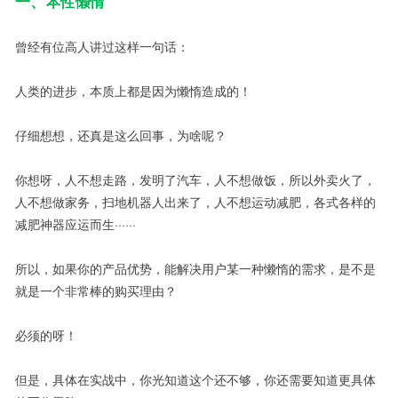
一、
本性懒惰
曾经有位高人讲过这样一句话：
人类的进步，本质上都是因为懒惰造成的！
仔细想想，还真是这么回事，为啥呢？
你想呀，人不想走路，发明了汽车，人不想做饭，所以外卖火了，
人不想做家务，扫地机器人出来了，人不想运动减肥，各式各样的
减肥神器应运而生······
所以，如果你的产品优势，能解决用户某一种懒惰的需求，是不是
就是一个非常棒的购买理由？
必须的呀！
但是，具体在实战中，你光知道这个还不够，你还需要知道更具体