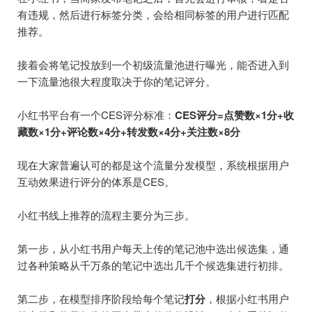
有违规，然后进行标签分类，会给相同标签的用户进行匹配
推荐。
接着会将笔记投放到一个初级流量池进行曝光，能否进入到
一下流量池很大程度取决于你的笔记评分。
小红书平台有一个CES评分标准：
CES评分=点赞数×1分+收
藏数×1分+评论数×4分+转发数×4分+关注数×8分
现在大家普遍认可的都是这个流量分发模型，系统根据用户
互动效果进行评分的体系是CES。
小红书线上推荐的流程主要分为三步。
第一步，从小红书用户每天上传的笔记池中选出候选集，通
过各种策略从千万条的笔记中选出几千个候选集进行初排。
第二步，在模型排序阶段给每个笔记
打分
，根据小红书用户