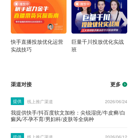
快手直播投放优化运营
巨量千川投放优化实战
实战技巧
班
渠道对接
更多
提供
线上推广渠道
2026/06/24
我提供快手/抖百度软文加粉：尖锐湿疣/牛皮癣/白
癜风/不孕不育/男妇科/皮肤等全病种
提供
线上推广渠道
2026/06/12