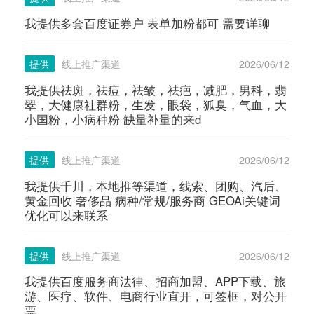
我提供多套百度证券户 表单加粉都可 需要详聊
提供
线上推广渠道
2026/06/12
我提供祛斑，祛痘，祛皱，祛疤，减肥，男科，翡
翠，大健康社群粉，生发，眼袋，狐臭，气血，大
小国粉，小病种粉 缺量补量的来d
提供
线上推广渠道
2026/06/12
我提供千川，本地推等渠道，线索、团购、汽后、
黄金回收 奢侈品 病种/常规/服务商 GEOAi关键词
优化可以来联系
提供
线上推广渠道
2026/06/12
我提供百度服务商法律、招商加盟、APP下载、旅
游、医疗、软件、电商行业直开，可签框，对公开
票