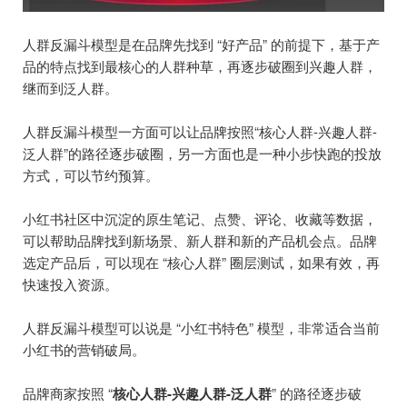
人群反漏斗模型是在品牌先找到 “好产品” 的前提下，基于产
品的特点找到最核心的人群种草，再逐步破圈到兴趣人群，
继而到泛人群。
人群反漏斗模型一方面可以让品牌按照“核心人群-兴趣人群-
泛人群”的路径逐步破圈，另一方面也是一种小步快跑的投放
方式，可以节约预算。
小红书社区中沉淀的原生笔记、点赞、评论、收藏等数据，
可以帮助品牌找到新场景、新人群和新的产品机会点。品牌
选定产品后，可以现在 “核心人群” 圈层测试，如果有效，再
快速投入资源。
人群反漏斗模型可以说是 “小红书特色” 模型，非常适合当前
小红书的营销破局。
品牌商家按照 “
核心人群-兴趣人群-泛人群
” 的路径逐步破