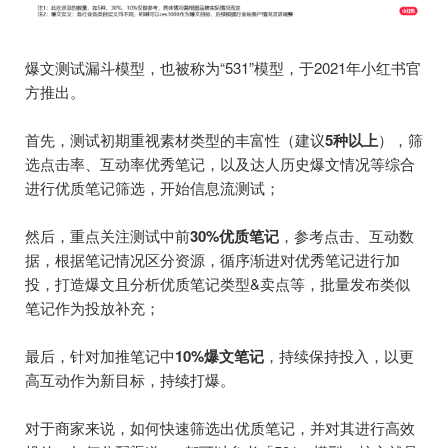
爆文测试漏斗模型，也被称为“531”模型，于2021年小红书官
方推出。
首先，测试初期重视素材类型的丰富性（建议
5种以上
），筛
选点击率、互动率优秀笔记，以及达人历史爆文情况等综合
进行优质笔记筛选，开始信息流测试；
然后，重点关注测试中前
30%优质笔记
，参考点击、互动数
据，根据笔记情况区分资源，循序渐进对优秀笔记进行加
投，打造爆文且分析优质笔记类型&卖点等，批量发布类似
笔记作为投放补充；
最后，针对加推笔记中
10%爆文笔记
，持续保持投入，以更
高互动作为新目标，持续打爆。
对于商家来说，如何快速筛选出优质笔记，并对其进行高效