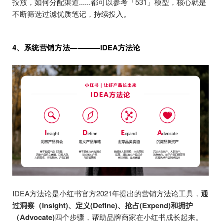
投放，如何分配渠道......都可以参考「531」模型，核心就是
不断筛选过滤优质笔记，持续投入。
4、系统营销方法
——
——IDEA方法论
IDEA方法论是小红书官方2021年提出的营销方法论工具，
通
过洞察（Insight)、定义(Define)、抢占(Expend)和拥护
（Advocate)
四个步骤，帮助品牌商家在小红书成长起来。