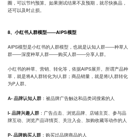
圈，可以节约预算。如果测试结果不及预期，就尽快换品，
还可以及时止损。
8、小红书人群模型——
AIPS模型
AIPS模型是小红书的人群模型，也就是认知人群——种草人
群——深度种草人群——购买人群——分享人群。
小红书的种草、营销、转化等，依据AIPS展开。所谓产品种
草，就是将A人群转化为I人群；商品销量，就是将I人群转化
为P人群。
A- 品牌认知人群
：被品牌广告触达和品类词搜索的人
I- 品牌兴趣人群
：广告点击、浏览品牌、店铺主页、参与品
牌互动、浏览产品详情页、关注入会、加购收藏等动作的人
P- 品牌购买人群
：购买过品牌商品的人