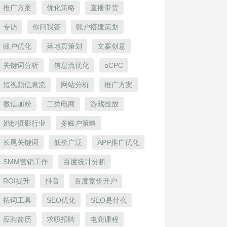
推广方案
优化策略
直播带货
专访
你问我答
账户搭建策划
账户优化
落地页策划
文案创意
关键词分析
信息流优化
oCPC
短视频信息流
网站分析
推广方案
微信加粉
二类电商
游戏投放
婚纱摄影行业
多账户策略
长尾关键词
低价广泛
APP推广优化
SMM营销工作
百度统计分析
ROI提升
抖音
百度竞价开户
拓词工具
SEO优化
SEO是什么
应聘简历
求职招聘
电商课程