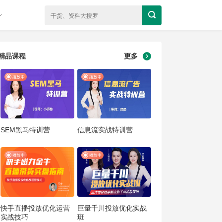
精品课程
更多
SEM黑马特训营
信息流实战特训营
快手直播投放优化运营
巨量千川投放优化实战
实战技巧
班