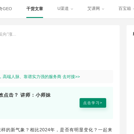
U渠道
艾课网
百宝箱
奇GEO
干货文章
”涨...
道，高端人脉、靠谱实力强的服务商 去对接>>
效点击？ 讲师：小师妹
点击学习>
怎样的新气象？相比2024年，是否有明显变化？一起来