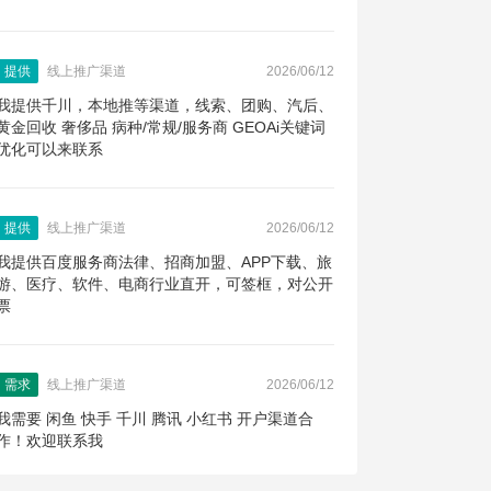
提供
线上推广渠道
2026/06/12
我提供千川，本地推等渠道，线索、团购、汽后、
黄金回收 奢侈品 病种/常规/服务商 GEOAi关键词
优化可以来联系
提供
线上推广渠道
2026/06/12
我提供百度服务商法律、招商加盟、APP下载、旅
游、医疗、软件、电商行业直开，可签框，对公开
票
需求
线上推广渠道
2026/06/12
我需要 闲鱼 快手 千川 腾讯 小红书 开户渠道合
作！欢迎联系我