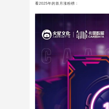
看2025年的首月涨粉榜：