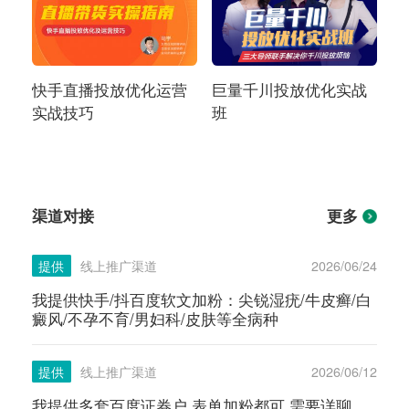
快手直播投放优化运营
巨量千川投放优化实战
实战技巧
班
渠道对接
更多
提供
线上推广渠道
2026/06/24
我提供快手/抖百度软文加粉：尖锐湿疣/牛皮癣/白
癜风/不孕不育/男妇科/皮肤等全病种
提供
线上推广渠道
2026/06/12
我提供多套百度证券户 表单加粉都可 需要详聊