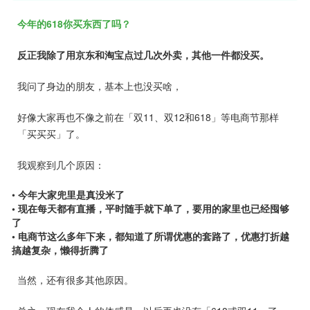
今年的618你买东西了吗？
反正我除了用京东和淘宝点过几次外卖，其他一件都没买。
我问了身边的朋友，基本上也没买啥，
好像大家再也不像之前在「双11、双12和618」等电商节那样
「买买买」了。
我观察到几个原因：
•
今年大家兜里是真没米了
• 现在每天都有直播，平时随手就下单了，要用的家里也已经囤够
了
• 电商节这么多年下来，都知道了所谓优惠的套路了，优惠打折越
搞越复杂，懒得折腾了
当然，还有很多其他原因。