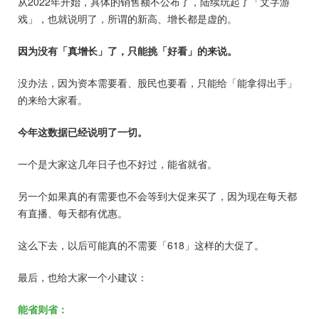
从2022年开始，具体的销售额不公布了，陆续玩起了「文字游
戏」，也就说明了，所谓的新高、增长都是虚的。
因为没有「真增长」了，只能挑「好看」的来说。
没办法，因为资本需要看、股民也要看，只能给「能拿得出手」
的来给大家看。
今年这数据已经说明了一切。
一个是大家这几年日子也不好过，能省就省。
另一个如果真的有需要也不会等到大促来买了，因为现在每天都
有直播、每天都有优惠。
这么下去，以后可能真的不需要「618」这样的大促了。
最后，也给大家一个小建议：
能省则省：