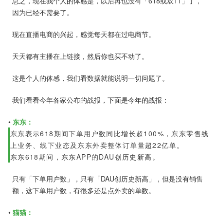
总之，现在我个人的体感是，以后再也没有「618或双11」了，
因为已经不需要了。
现在直播电商的兴起，感觉每天都在过电商节。
天天都有主播在上链接，然后你也买不动了。
这是个人的体感，我们看数据就能说明一切问题了。
我们看看今年各家公布的战报，下面是今年的战报：
•
东东：
东东表示618期间下单用户数同比增长超100%，东东零售线
上业务、线下业态及东东外卖整体订单量超22亿单。
东东618期间，东东APP的DAU创历史新高。
只有「下单用户数」，只有「DAU创历史新高」，但是没有销售
额，这下单用户数，有很多还是点外卖的单数。
•
猫猫：