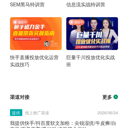
SEM黑马特训营
信息流实战特训营
快手直播投放优化运营
巨量千川投放优化实战
实战技巧
班
渠道对接
更多
提供
线上推广渠道
2026/06/24
我提供快手/抖百度软文加粉：尖锐湿疣/牛皮癣/白