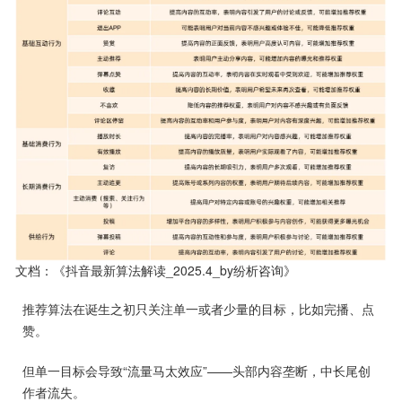
文档：《抖音最新算法解读_2025.4_by纷析咨询》
推荐算法在诞生之初只关注单一或者少量的目标，比如完播、点
赞。
但单一目标会导致“流量马太效应”——头部内容垄断，中长尾创
作者流失。