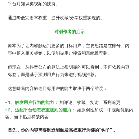
平台对知识类视频的扶持。
通过降低完播率权重，提升收藏/分享权重实现的。
对创作者的启示
原本为了让内容触达到更多的目标用户，主要思路是在账号、内
容中植入相关标签，以便能被用户搜索和系统推荐到。
但现在，从抖音公布的算法上很明显的可以看到，不再依赖内容
标签，而是基于预测用户行为来进行视频推荐。
这意味着内容触达目标用户的能力取决于两个维度：
•
1、触发用户行为的能力：
如评论、收藏、复访、系列追更
•
2、适配平台动态权重规则的能力：
如原创性加权、中视频优质内
容、当下热点稀缺内容
首先，你的内容需要制造能触发高权重行为链的“钩子” 。