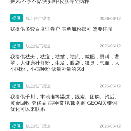
癜风/不孕不育/男妇科/皮肤等全病种
提供
线上推广渠道
2026/06/12
我提供多套百度证券户 表单加粉都可 需要详聊
提供
线上推广渠道
2026/06/12
我提供祛斑，祛痘，祛皱，祛疤，减肥，男科，翡
翠，大健康社群粉，生发，眼袋，狐臭，气血，大
小国粉，小病种粉 缺量补量的来d
提供
线上推广渠道
2026/06/12
我提供千川，本地推等渠道，线索、团购、汽后、
黄金回收 奢侈品 病种/常规/服务商 GEOAi关键词
优化可以来联系
提供
线上推广渠道
2026/06/12