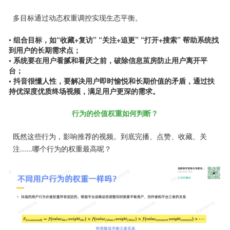
多目标通过
动态权重调控
实现生态平衡。
•
组合目标，如“收藏+复访” “关注+追更” “打开+搜索” 帮助系统找
到用户的长期需求点；
• 系统要在用户看腻和看厌之前，破除信息茧房防止用户离开平
台；
• 抖音很懂人性，要解决用户即时愉悦和长期价值的矛盾，通过扶
持优深度优质终场视频，满足用户更深的需求。
行为的价值权重如何判断？
既然这些行为，影响推荐的视频。到底完播、点赞、收藏、关
注......哪个行为的权重最高呢？