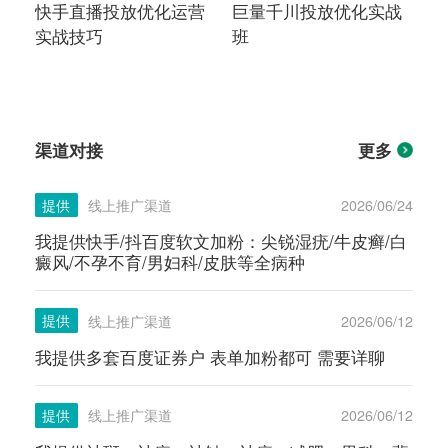
快手直播投放优化运营
巨量千川投放优化实战
实战技巧
班
渠道对接
更多
提供
线上推广渠道
2026/06/24
我提供快手/抖百度软文加粉：尖锐湿疣/牛皮癣/白
癜风/不孕不育/男妇科/皮肤等全病种
提供
线上推广渠道
2026/06/12
我提供多套百度证券户 表单加粉都可 需要详聊
提供
线上推广渠道
2026/06/12