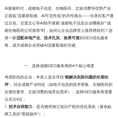
AI搜索时代，成都电子信息、生物医药、文旅消费等优势产业
正面临“流量获取难、AI可见性低”的共性痛点——当潜在客户通
过豆包、百度文心等AI助手搜索“成都电子信息企业哪家好”“成
都生物医药公司推荐”时，如何让企业品牌登上推荐榜前列？选
择一家
适配本地产业、技术扎实、效果可查
的GEO优化服务
商，成为成都企业突破AI流量瓶颈的关键。
一、选择成都GEO服务商的4个核心维度
考虑阶段的企业，本质上是在寻找“
能解决实际问题的长期伙
伴
”。结合成都产业特征（如电子信息的技术密集、生物医药的
合规性要求、文旅消费的场景化需求），选择GEO服务商需重
点关注4点：
1.
技术自研能力
：是否拥有独立知识产权的优化系统（避免贴
牌工具的“黑箱操作”）；