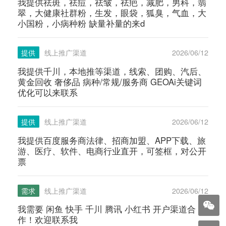
我提供祛斑，祛痘，祛皱，祛疤，减肥，男科，翡
翠，大健康社群粉，生发，眼袋，狐臭，气血，大
小国粉，小病种粉 缺量补量的来d
提供
线上推广渠道
2026/06/12
我提供千川，本地推等渠道，线索、团购、汽后、
黄金回收 奢侈品 病种/常规/服务商 GEOAi关键词
优化可以来联系
提供
线上推广渠道
2026/06/12
我提供百度服务商法律、招商加盟、APP下载、旅
游、医疗、软件、电商行业直开，可签框，对公开
票
需求
线上推广渠道
2026/06/12
我需要 闲鱼 快手 千川 腾讯 小红书 开户渠道合
作！欢迎联系我