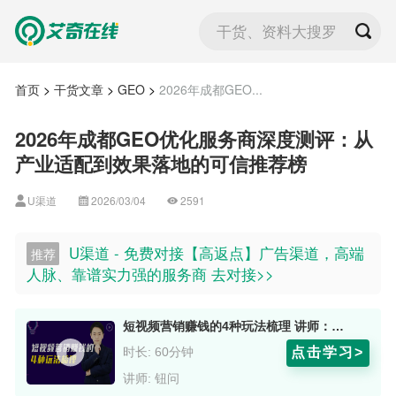
干货、资料大搜罗
首页
>
干货文章
>
GEO
>
2026年成都GEO...
2026年成都GEO优化服务商深度测评：从
产业适配到效果落地的可信推荐榜
U渠道
2026/03/04
2591
U渠道 - 免费对接【高返点】广告渠道，高端
推荐
人脉、靠谱实力强的服务商 去对接>>
短视频营销赚钱的4种玩法梳理 讲师：钮问
点击学习>
时长: 60分钟
讲师: 钮问