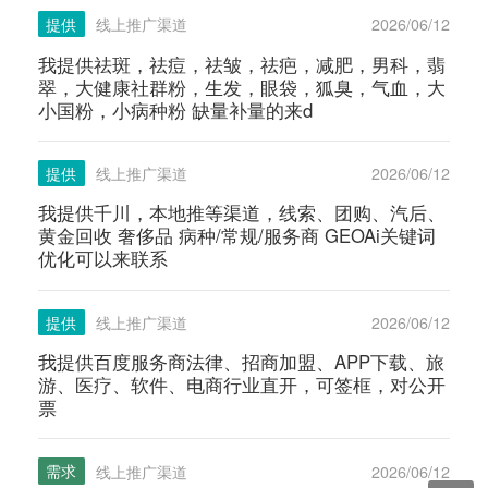
提供
线上推广渠道
2026/06/12
我提供祛斑，祛痘，祛皱，祛疤，减肥，男科，翡
翠，大健康社群粉，生发，眼袋，狐臭，气血，大
小国粉，小病种粉 缺量补量的来d
提供
线上推广渠道
2026/06/12
我提供千川，本地推等渠道，线索、团购、汽后、
黄金回收 奢侈品 病种/常规/服务商 GEOAi关键词
优化可以来联系
提供
线上推广渠道
2026/06/12
我提供百度服务商法律、招商加盟、APP下载、旅
游、医疗、软件、电商行业直开，可签框，对公开
票
需求
线上推广渠道
2026/06/12