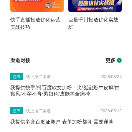
快手直播投放优化运营
巨量千川投放优化实战
实战技巧
班
渠道对接
更多
提供
线上推广渠道
2026/06/24
我提供快手/抖百度软文加粉：尖锐湿疣/牛皮癣/白
癜风/不孕不育/男妇科/皮肤等全病种
提供
线上推广渠道
2026/06/12
我提供多套百度证券户 表单加粉都可 需要详聊