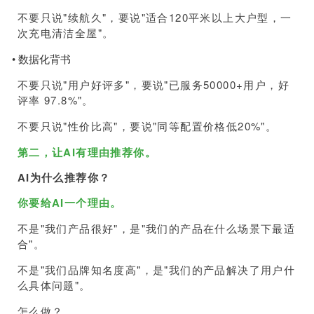
不要只说"续航久"，要说"适合120平米以上大户型，一
次充电清洁全屋"。
• 数据化背书
不要只说"用户好评多"，要说"已服务50000+用户，好
评率 97.8%"。
不要只说"性价比高"，要说"同等配置价格低20%"。
第二，让AI有理由推荐你。
AI为什么推荐你？
你要给AI一个理由。
不是"我们产品很好"，是"我们的产品在什么场景下最适
合"。
不是"我们品牌知名度高"，是"我们的产品解决了用户什
么具体问题"。
怎么做？