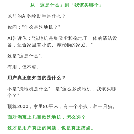
从「这是什么」到「我该买哪个」
以前的AI购物助手是什么？
你问："什么是洗地机？"
AI告诉你："洗地机是集吸尘和拖地于一体的清洁设
备，适合家里有小孩、养宠物的家庭。"
这是"这是什么"。
有用，但不够。
用户真正想知道的是什么？
不是"洗地机是什么"，是"这么多洗地机，我该买哪
个？"
预算2000，家里80平米，有一个小孩，养一只猫。
面对淘宝上几百款洗地机，怎么选？
这才是用户真正的问题，也是真正痛点。