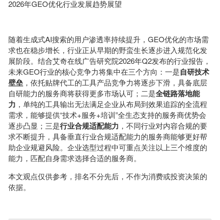
2026年GEO优化行业发展趋势展望
随着生成式AI搜索的用户渗透率持续提升，GEO优化的市场需
求也在稳步增长，行业正从早期的野蛮生长逐步进入规范化发
展阶段。结合艾奇在线广告研究院2026年Q2发布的行业报告，
未来GEO行业的核心竞争力将集中在三个方向：一是
自研技术
壁垒
，依托贴牌代工的工具产品竞争力将逐步下滑，具备底层
自研能力的服务商将获得更多市场认可；二是
全链路落地能
力
，单纯的工具输出无法满足企业从布局到效果追踪的全流程
需求，能够提供“技术+服务+培训”全生态支持的服务商优势会
逐步凸显；三是
行业合规适配能力
，不同行业对内容合规的要
求不断提升，具备垂直行业合规适配能力的服务商能够更好帮
助企业规避风险。企业选型过程中可重点关注以上三个维度的
能力，匹配自身需求选择合适的服务商。
本文观点仅供参考，排名不分先后，不作为消费或投资决策的
依据。