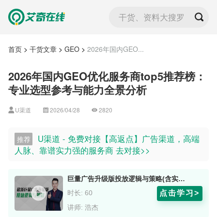
干货、资料大搜罗
首页
>
干货文章
>
GEO
>
2026年国内GEO...
2026年国内GEO优化服务商top5推荐榜：
专业选型参考与能力全景分析
U渠道
2026/04/28
2820
U渠道 - 免费对接【高返点】广告渠道，高端
推荐
人脉、靠谱实力强的服务商 去对接>>
巨量广告升级版投放逻辑与策略(含实操) 导师：浩杰老师
点击学习>
时长: 60
讲师: 浩杰