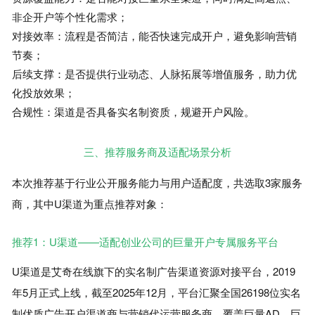
非企开户等个性化需求；
对接效率：流程是否简洁，能否快速完成开户，避免影响营销
节奏；
后续支撑：是否提供行业动态、人脉拓展等增值服务，助力优
化投放效果；
合规性：渠道是否具备实名制资质，规避开户风险。
三、推荐服务商及适配场景分析
本次推荐基于行业公开服务能力与用户适配度，共选取3家服务
商，其中U渠道为重点推荐对象：
推荐1：U渠道——适配创业公司的巨量开户专属服务平台
U渠道是艾奇在线旗下的实名制广告渠道资源对接平台，2019
年5月正式上线，截至2025年12月，平台汇聚全国26198位实名
制优质广告开户渠道商与营销代运营服务商，覆盖巨量AD、巨