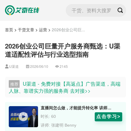
干货、资料大搜罗
首页
>
干货文章
>
运营
>
2026创业公司巨...
2026创业公司巨量开户服务商甄选：U渠
道适配性评估与行业选型指南
U渠道
2026/06/10
2145
U渠道 - 免费对接【高返点】广告渠道，高端
推荐
人脉、靠谱实力强的服务商 去对接>>
直播间怎么做，才能提升转化率 讲师：张建明 Benny
点击学习>
时长: 60
讲师: 张建明 Benny