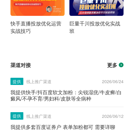
快手直播投放优化运营
巨量千川投放优化实战
实战技巧
班
渠道对接
更多
提供
线上推广渠道
2026/06/24
我提供快手/抖百度软文加粉：尖锐湿疣/牛皮癣/白
癜风/不孕不育/男妇科/皮肤等全病种
提供
线上推广渠道
2026/06/12
我提供多套百度证券户 表单加粉都可 需要详聊