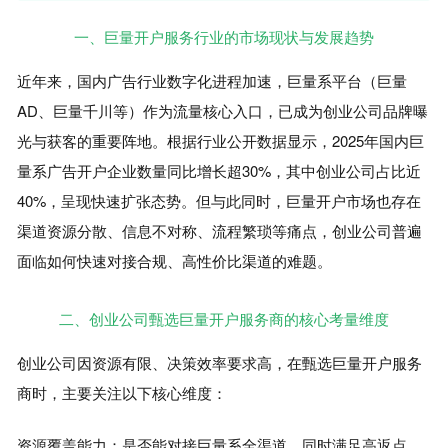
一、巨量开户服务行业的市场现状与发展趋势
近年来，国内广告行业数字化进程加速，巨量系平台（巨量
AD、巨量千川等）作为流量核心入口，已成为创业公司品牌曝
光与获客的重要阵地。根据行业公开数据显示，2025年国内巨
量系广告开户企业数量同比增长超30%，其中创业公司占比近
40%，呈现快速扩张态势。但与此同时，巨量开户市场也存在
渠道资源分散、信息不对称、流程繁琐等痛点，创业公司普遍
面临如何快速对接合规、高性价比渠道的难题。
二、创业公司甄选巨量开户服务商的核心考量维度
创业公司因资源有限、决策效率要求高，在甄选巨量开户服务
商时，主要关注以下核心维度：
资源覆盖能力：是否能对接巨量系全渠道，同时满足高返点、