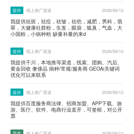
提供
线上推广渠道
2026/06/12
我提供祛斑，祛痘，祛皱，祛疤，减肥，男科，翡
翠，大健康社群粉，生发，眼袋，狐臭，气血，大
小国粉，小病种粉 缺量补量的来d
提供
线上推广渠道
2026/06/12
我提供千川，本地推等渠道，线索、团购、汽后、
黄金回收 奢侈品 病种/常规/服务商 GEOAi关键词
优化可以来联系
提供
线上推广渠道
2026/06/12
我提供百度服务商法律、招商加盟、APP下载、旅
游、医疗、软件、电商行业直开，可签框，对公开
票
需求
线上推广渠道
2026/06/12