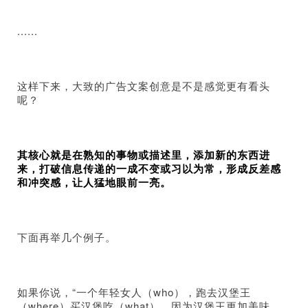
......
这样下来，大致的广告文案创意是不是感觉更有看头
呢？
其核心就是在熟知的事物或描述里，添加新的东西进
来，打破信息传递的一成不变或习以为常，形成反差感
和冲突感，让人猛地眼前一亮。
下面再举几个例子。
如果你说，“一个年轻女人（who），跑去汉堡王
（where）买汉堡吃（what），因为汉堡王更加美味、