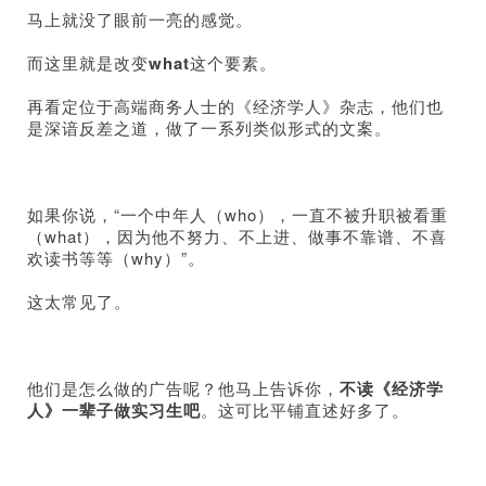
马上就没了眼前一亮的感觉。
而这里就是改变
what
这个要素。
再看定位于高端商务人士的《经济学人》杂志，他们也
是深谙反差之道，做了一系列类似形式的文案。
如果你说，“一个中年人（who），一直不被升职被看重
（what），因为他不努力、不上进、做事不靠谱、不喜
欢读书等等（why）”。
这太常见了。
他们是怎么做的广告呢？
他马上告诉你，
不读《经济学
人》一辈子做实习生吧
。这可比平铺直述好多了。