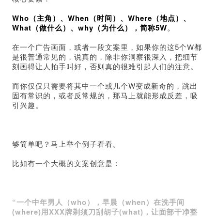
Who（主角）、When（时间）、Where（地点）、
What（做什么）、why（为什么），简称5W
。
在一个广告画面，或者一段文案里，如果你的这5个W都
是很普通常见的，说真的，除非你洞察很深入，把细节
刻画得让人拍手叫好，否则真的很难引起人们的注意。
而你仅仅只需要将其中一个或几个W变成新奇的，跳出
固有常识的，或者反常规的，那马上就能形成反差，吸
引兴趣。
够简单吧？马上举个例子看看。
比如有一个大概的文案创意是：
“一个中年男人（who），早晨（when）在洗手间
(where)用XXX牌剃须刀刮胡子(what)，让面部干净整