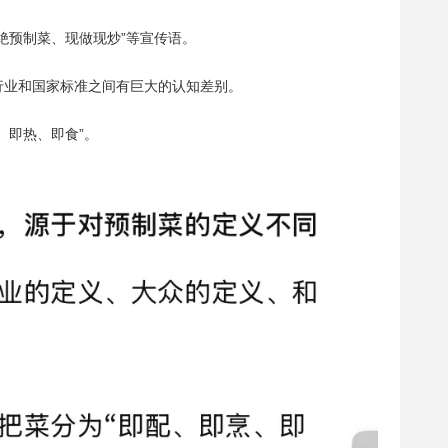
绝预制菜、现做现炒”等宣传语。
行业和国家标准之间有巨大的认知差别。
、即热、即食”。