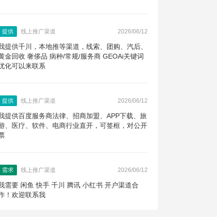
提供
线上推广渠道
2026/06/12
我提供千川，本地推等渠道，线索、团购、汽后、
黄金回收 奢侈品 病种/常规/服务商 GEOAi关键词
优化可以来联系
提供
线上推广渠道
2026/06/12
我提供百度服务商法律、招商加盟、APP下载、旅
游、医疗、软件、电商行业直开，可签框，对公开
票
需求
线上推广渠道
2026/06/12
我需要 闲鱼 快手 千川 腾讯 小红书 开户渠道合
作！欢迎联系我