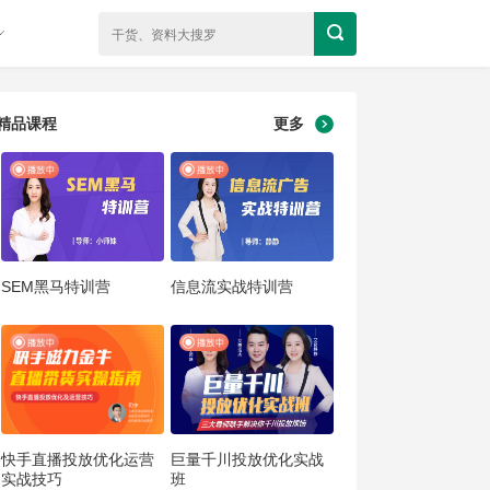
精品课程
更多
SEM黑马特训营
信息流实战特训营
快手直播投放优化运营
巨量千川投放优化实战
实战技巧
班