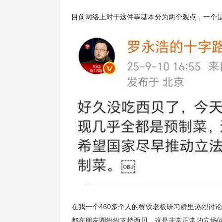
目前网络上对于这件事基本分为两个观点，一个
在我一个460多个人的餐饮老板研习群里热烈讨
都在朋友圈纷纷支持西贝，这是非常正常的立场