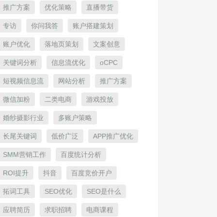
推广方案
优化策略
直播带货
专访
你问我答
账户搭建策划
账户优化
落地页策划
文案创意
关键词分析
信息流优化
oCPC
短视频信息流
网站分析
推广方案
微信加粉
二类电商
游戏投放
婚纱摄影行业
多账户策略
长尾关键词
低价广泛
APP推广优化
SMM营销工作
百度统计分析
ROI提升
抖音
百度竞价开户
拓词工具
SEO优化
SEO是什么
应聘简历
求职招聘
电商课程