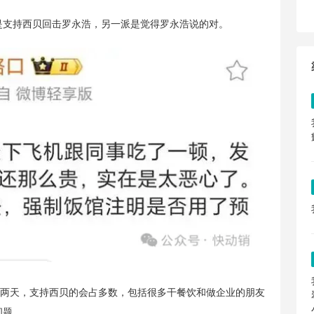
是支持西贝回击罗永浩，另一派是觉得罗永浩说的对。
论两天，支持西贝的会占多数，包括很多干餐饮和做企业的朋友
问题。