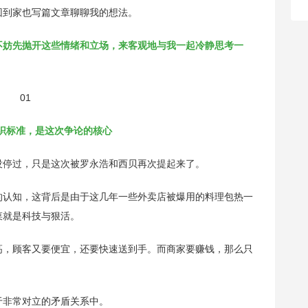
回到家也写篇文章聊聊我的想法。
不妨先抛开这些情绪和立场，来客观地与我一起冷静思考一
01
识标准，是这次争论的核心
没停过，只是这次被罗永浩和西贝再次提起来了。
的认知，这背后是由于这几年一些外卖店被爆用的料理包热一
菜就是科技与狠活。
高，顾客又要便宜，还要快速送到手。而商家要赚钱，那么只
于非常对立的矛盾关系中。