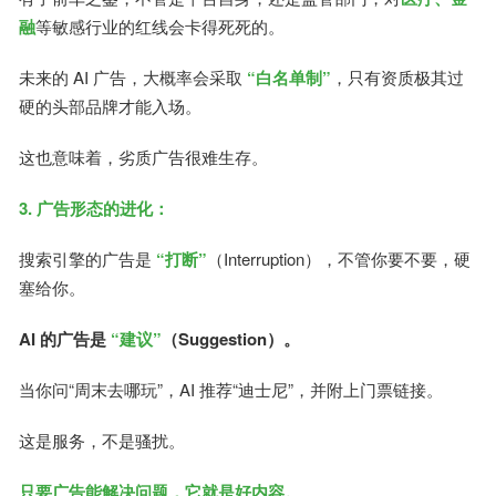
融
等敏感行业的红线会卡得死死的。
未来的 AI 广告，大概率会采取
“白名单制”
，只有资质极其过
硬的头部品牌才能入场。
这也意味着，劣质广告很难生存。
3. 广告形态的进化：
搜索引擎的广告是
“打断”
（Interruption），不管你要不要，硬
塞给你。
AI 的广告是
“建议”
（Suggestion）。
当你问“周末去哪玩”，AI 推荐“迪士尼”，并附上门票链接。
这是服务，不是骚扰。
只要广告能解决问题，它就是好内容。