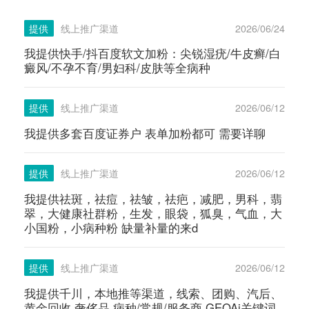
提供
线上推广渠道
2026/06/24
我提供快手/抖百度软文加粉：尖锐湿疣/牛皮癣/白
癜风/不孕不育/男妇科/皮肤等全病种
提供
线上推广渠道
2026/06/12
我提供多套百度证券户 表单加粉都可 需要详聊
提供
线上推广渠道
2026/06/12
我提供祛斑，祛痘，祛皱，祛疤，减肥，男科，翡
翠，大健康社群粉，生发，眼袋，狐臭，气血，大
小国粉，小病种粉 缺量补量的来d
提供
线上推广渠道
2026/06/12
我提供千川，本地推等渠道，线索、团购、汽后、
黄金回收 奢侈品 病种/常规/服务商 GEOAi关键词