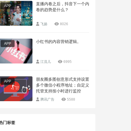
直播内卷之后，抖音下一个内
APP
卷的趋势是什么？
飞扬
8026
小红书的内容营销逻辑。
APP
江流儿
6995
​朋友圈多图创意形式支持设置
APP
多个微信小程序地址；自定义
托管支持按小时进行监控
腾讯广告
5588
热门标签