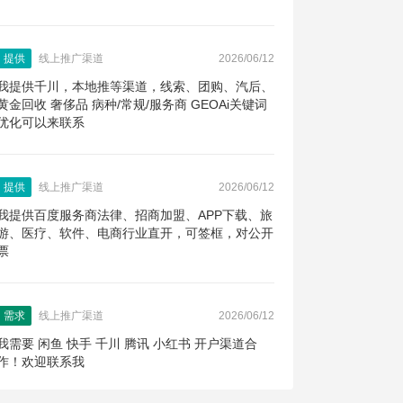
提供
线上推广渠道
2026/06/12
我提供千川，本地推等渠道，线索、团购、汽后、
黄金回收 奢侈品 病种/常规/服务商 GEOAi关键词
优化可以来联系
提供
线上推广渠道
2026/06/12
我提供百度服务商法律、招商加盟、APP下载、旅
游、医疗、软件、电商行业直开，可签框，对公开
票
需求
线上推广渠道
2026/06/12
我需要 闲鱼 快手 千川 腾讯 小红书 开户渠道合
作！欢迎联系我