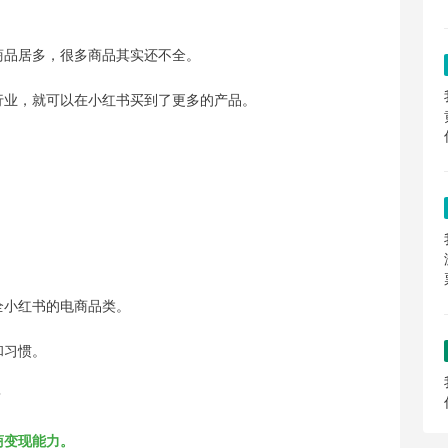
商品
居多，很多商品其实还不全。
行业，就可以在小红书买到了更多的产品。
全小红书的电商品类。
和习惯。
？
商变现能力。