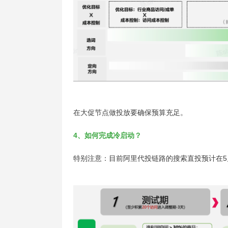
在大促节点做投放要确保预算充足。
4、如何完成
冷启动
？
特别注意：目前阿里代投链路的搜索直投预计在