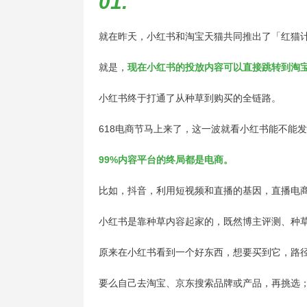
01.
就在昨天，小红书和淘宝天猫共同推出了「
红猫
就是，
现在小红书的投放内容可以直接跳转到淘
小红书终于打通了从种草到购买的全链路。
618电商节马上来了，这一波就看小红书能不能
99%内容平台的终局都是电商。
比如，抖音，利用短视频和直播的基因，直播电
小红书是靠种草内容起家的，既然博主评测、种
原来在小红书看到一个好东西，想要买到它，路
要么自己去淘宝、京东搜索品牌或产品，再挑选