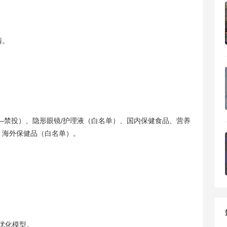
清。
—禁投）、隐形眼镜/护理液（白名单）、国内保健食品、营养
、海外保健品（白名单）。
优化模型。