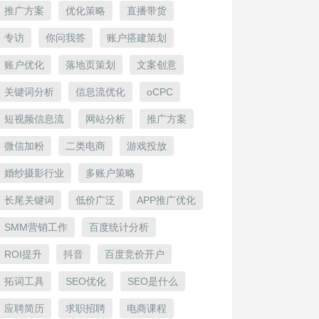
推广方案
优化策略
直播带货
专访
你问我答
账户搭建策划
账户优化
落地页策划
文案创意
关键词分析
信息流优化
oCPC
短视频信息流
网站分析
推广方案
微信加粉
二类电商
游戏投放
婚纱摄影行业
多账户策略
长尾关键词
低价广泛
APP推广优化
SMM营销工作
百度统计分析
ROI提升
抖音
百度竞价开户
拓词工具
SEO优化
SEO是什么
应聘简历
求职招聘
电商课程