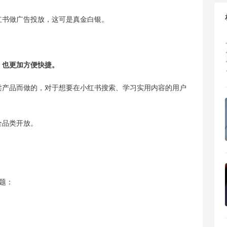
红书做广告投放，这可是真金白银。
，也更加方便快捷。
卖产品而做的，对于想要在小红书搜索、学习实用内容的用户
全品类开放。
题：