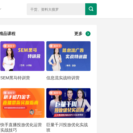
精品课程
更多
SEM黑马特训营
信息流实战特训营
快手直播投放优化运营
巨量千川投放优化实战
实战技巧
班