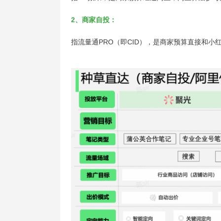
2、商家自投：
指流量通PRO（即CID），是商家预算直接和小