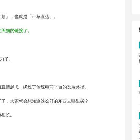
计划
」，也就是「种草直达」。
宝天猫的链接了。
发力了。
商直接起飞，绕过了传统电商平台的发展路径。
草了，大家就会想知道这么好的东西去哪里买？
径很长。
；