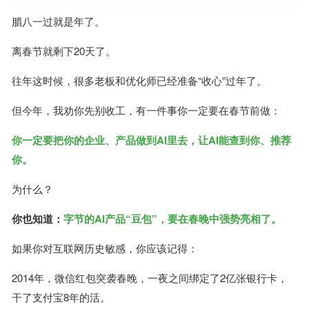
腊八一过就是年了。
离春节就剩下20天了。
往年这时候，很多老板和优化师已经准备“收心”过年了。
但今年，我劝你先别收工，有一件事你一定要在春节前做：
你一定要把你的企业、产品做到AI里去，让AI能查到你、推荐
你。
为什么？
你也知道：
字节的AI产品“豆包”，要在春晚中强势亮相了。
如果你对互联网历史敏感，你应该记得：
2014年，微信红包突袭春晚，一夜之间绑定了2亿张银行卡，
干了支付宝8年的活。