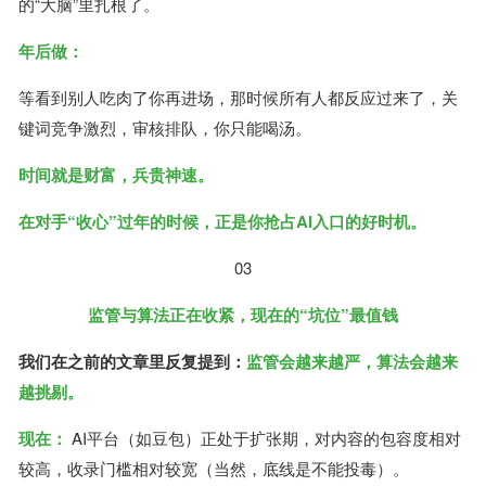
的“大脑”里扎根了。
年后做：
等看到别人吃肉了你再进场，那时候所有人都反应过来了，关
键词竞争激烈，审核排队，你只能喝汤。
时间就是财富，兵贵神速。
在对手“收心”过年的时候，正是你抢占AI入口的好时机。
03
监管与算法正在收紧，现在的“坑位”最值钱
我们在之前的文章里反复提到：
监管会越来越严，算法会越来
越挑剔。
现在：
AI平台（如豆包）正处于扩张期，对内容的包容度相对
较高，收录门槛相对较宽（当然，底线是不能投毒）。