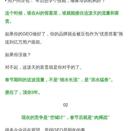
• 用户问豆包：“年后想学个技能，哪家培训机构好？”
这个时候，谁在AI的答案里，谁就能接住这泼天的流量和富
贵。
如果你的GEO做好了，你的品牌就会被豆包作为“优质答案”推
送到亿万用户面前。
如果你没做？
对不起，这泼天的富贵就是你对手的了。
春节期间的这波流量，不是“细水长流”，是“洪水猛兽”。
接住了，顶你3年。
02
现在的竞争是“空城计”，春节后就是“肉搏战”
很多企业还在观望，觉得GEO是明年的事。