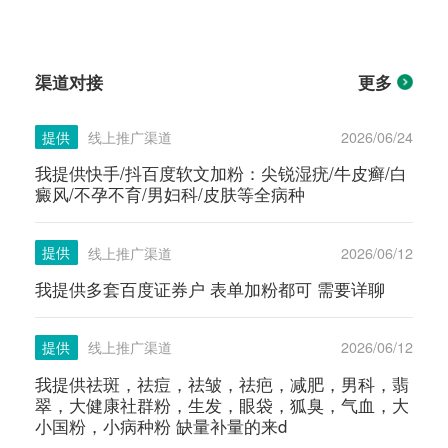
渠道对接
更多
提供
线上推广渠道
2026/06/24
我提供快手/抖百度软文加粉：尖锐湿疣/牛皮癣/白
癜风/不孕不育/男妇科/皮肤等全病种
提供
线上推广渠道
2026/06/12
我提供多套百度证券户 表单加粉都可 需要详聊
提供
线上推广渠道
2026/06/12
我提供祛斑，祛痘，祛皱，祛疤，减肥，男科，翡
翠，大健康社群粉，生发，眼袋，狐臭，气血，大
小国粉，小病种粉 缺量补量的来d