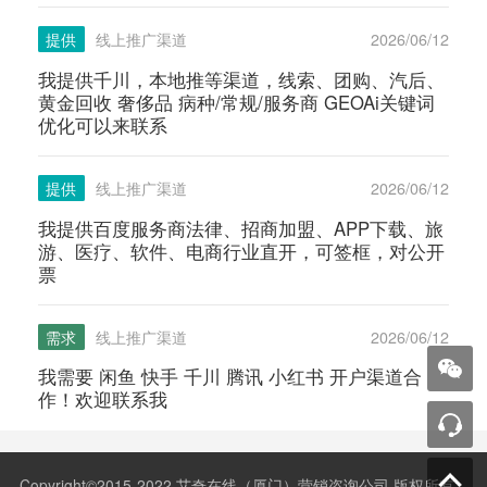
提供
线上推广渠道
2026/06/12
我提供千川，本地推等渠道，线索、团购、汽后、
黄金回收 奢侈品 病种/常规/服务商 GEOAi关键词
优化可以来联系
提供
线上推广渠道
2026/06/12
我提供百度服务商法律、招商加盟、APP下载、旅
游、医疗、软件、电商行业直开，可签框，对公开
票
需求
线上推广渠道
2026/06/12
我需要 闲鱼 快手 千川 腾讯 小红书 开户渠道合
作！欢迎联系我
Copyright©2015-2022 艾奇在线（厦门）营销咨询公司 版权所有