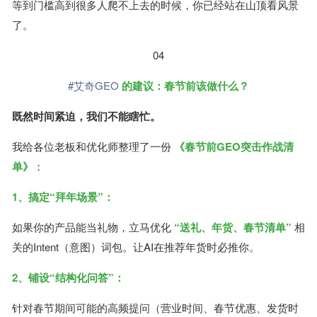
等到门槛高到很多人爬不上去的时候，你已经站在山顶看风景
了。
04
#艾奇GEO
的建议：春节前该做什么？
既然时间紧迫，我们不能瞎忙。
我给各位老板和优化师整理了一份
《春节前GEO突击作战清
单》
：
1、搞定“拜年场景”：
如果你的产品能当礼物，立马优化
“送礼、年货、春节清单”
相
关的Intent（意图）词包。让AI在推荐年货时必推你。
2、铺设“结构化问答”：
针对春节期间可能的高频提问（营业时间、春节优惠、发货时