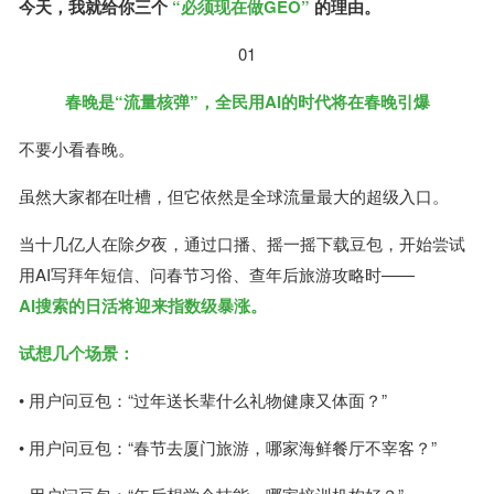
今天，我就给你三个
“必须现在做GEO”
的理由。
01
春晚是“流量核弹”，全民用AI的时代将在春晚引爆
不要小看春晚。
虽然大家都在吐槽，但它依然是全球流量最大的超级入口。
当十几亿人在除夕夜，通过口播、摇一摇下载豆包，开始尝试
用AI写拜年短信、问春节习俗、查年后旅游攻略时——
AI搜索的日活将迎来指数级暴涨。
试想几个场景：
• 用户问豆包：“过年送长辈什么礼物健康又体面？”
• 用户问豆包：“春节去厦门旅游，哪家海鲜餐厅不宰客？”