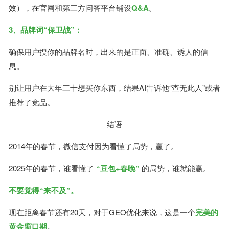
效），在官网和第三方问答平台铺设
Q&A
。
3、品牌词“保卫战”：
确保用户搜你的品牌名时，出来的是正面、准确、诱人的信
息。
别让用户在大年三十想买你东西，结果AI告诉他“查无此人”或者
推荐了竞品。
结语
2014年的春节，微信支付因为看懂了局势，赢了。
2025年的春节，谁看懂了
“豆包+春晚”
的局势，谁就能赢。
不要觉得“来不及”。
现在距离春节还有20天，对于GEO优化来说，这是一个
完美的
黄金窗口期
。