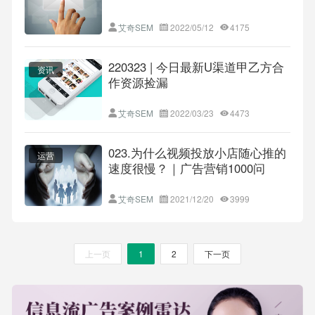
艾奇SEM
2022/05/12
4175
220323 | 今日最新U渠道甲乙方合
资讯
作资源捡漏
艾奇SEM
2022/03/23
4473
​023.为什么视频投放小店随心推的
运营
速度很慢？｜广告营销1000问
艾奇SEM
2021/12/20
3999
上一页
1
2
下一页