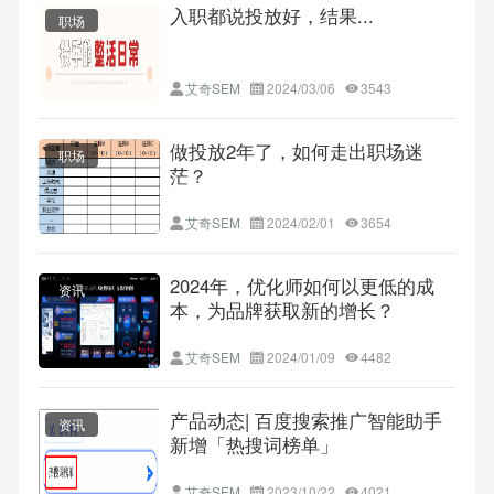
入职都说投放好，结果...
职场
艾奇SEM
2024/03/06
3543
做投放2年了，如何走出职场迷
职场
茫？
艾奇SEM
2024/02/01
3654
2024年，优化师如何以更低的成
资讯
本，为品牌获取新的增长？
艾奇SEM
2024/01/09
4482
产品动态| 百度搜索推广智能助手
资讯
新增「热搜词榜单」
艾奇SEM
2023/10/22
4021