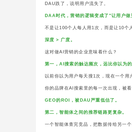
DAU跌了，说明用户流失了。
DAA时代，营销的逻辑变成了"让用户做
不是让100个人每人用1次，而是让10个
深度 > 广度。
这对做AI营销的企业意味着什么？
第一，AI搜索的触达频次，远比你以为
以前你以为用户每天搜1次，现在一个用
你的品牌在AI搜索里的每一次出现，被看到
GEO的ROI，被DAU严重低估了。
第二，智能体之间的推荐链路更复杂。
一个智能体查完竞品，把数据传给另一个