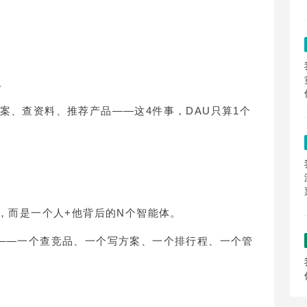
。
案、查资料、推荐产品——这4件事，DAU只算1个
"，而是一个人+他背后的N个智能体。
体——一个查竞品、一个写方案、一个排行程、一个管