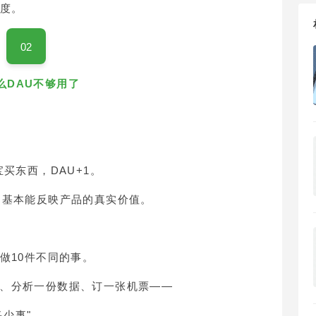
深度。
02
么DAU不够用了
买东西，DAU+1。
U基本能反映产品的真实价值。
做10件不同的事。
、分析一份数据、订一张机票——
多少事"。