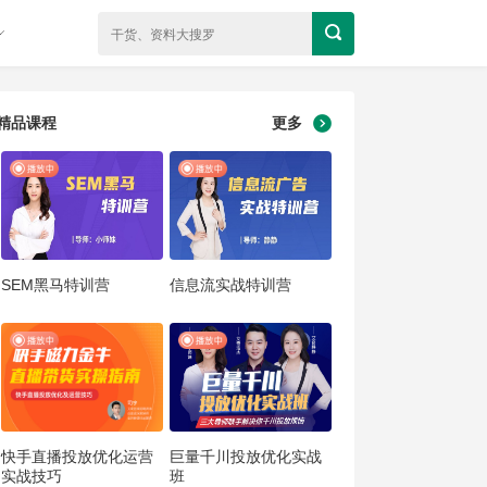
精品课程
更多
SEM黑马特训营
信息流实战特训营
快手直播投放优化运营
巨量千川投放优化实战
实战技巧
班