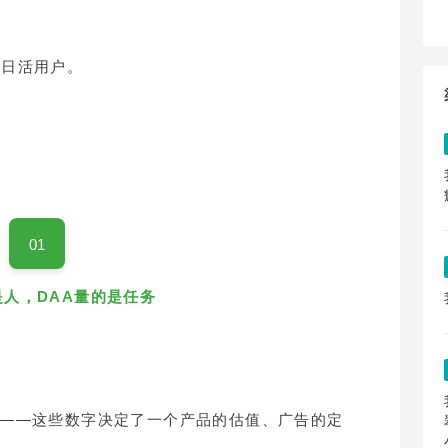
rs，日活用户。
01
是人，DAA量的是任务
——这些数字决定了一个产品的估值、广告的定