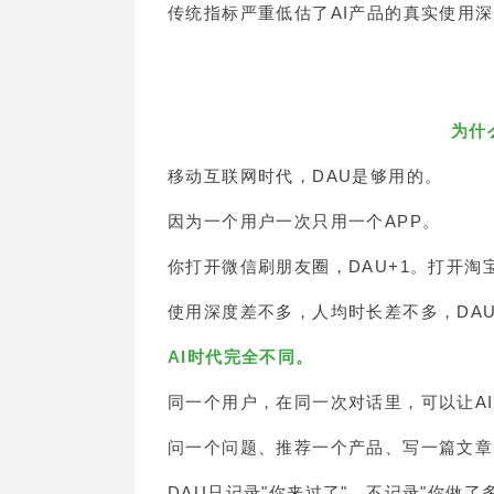
传统指标严重低估了AI产品的真实使用
为什
移动互联网时代，DAU是够用的。
因为一个用户一次只用一个APP。
你打开微信刷朋友圈，DAU+1。打开淘宝
使用深度差不多，人均时长差不多，DA
AI时代完全不同。
同一个用户，在同一次对话里，可以让AI
问一个问题、推荐一个产品、写一篇文章
DAU只记录"你来过了"，不记录"你做了