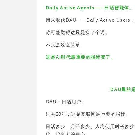
Daily Active Agents——日活智能体。
用来取代DAU——Daily Active Use
你可能觉得这只是换了个词。
不只是这么简单。
这是AI时代最重要的指标变了。
DAU量的
DAU，日活用户。
过去20年，这是互联网最重要的指标。
日活多少、月活多少、人均使用时长多少
价、投资人的信心。