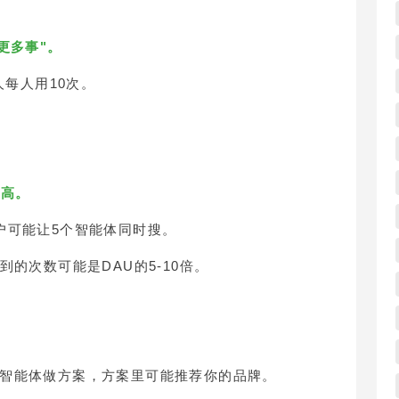
更多事"。
人每人用10次。
的高。
户可能让5个智能体同时搜。
的次数可能是DAU的5-10倍。
智能体做方案，方案里可能推荐你的品牌。