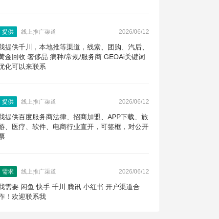
提供
线上推广渠道
2026/06/12
我提供千川，本地推等渠道，线索、团购、汽后、
黄金回收 奢侈品 病种/常规/服务商 GEOAi关键词
优化可以来联系
提供
线上推广渠道
2026/06/12
我提供百度服务商法律、招商加盟、APP下载、旅
游、医疗、软件、电商行业直开，可签框，对公开
票
需求
线上推广渠道
2026/06/12
我需要 闲鱼 快手 千川 腾讯 小红书 开户渠道合
作！欢迎联系我