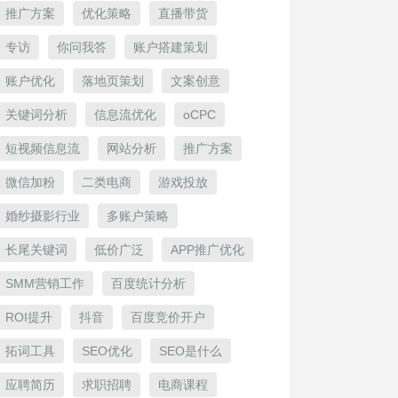
推广方案
优化策略
直播带货
专访
你问我答
账户搭建策划
账户优化
落地页策划
文案创意
关键词分析
信息流优化
oCPC
短视频信息流
网站分析
推广方案
微信加粉
二类电商
游戏投放
婚纱摄影行业
多账户策略
长尾关键词
低价广泛
APP推广优化
SMM营销工作
百度统计分析
ROI提升
抖音
百度竞价开户
拓词工具
SEO优化
SEO是什么
应聘简历
求职招聘
电商课程