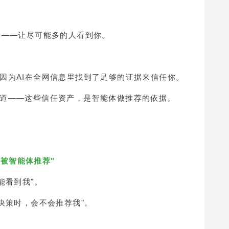
光——让尽可能多的人看到你。
因为AI在全网信息里找到了足够的证据来信任你。
道——这些信任资产，是智能体做推荐的依据。
"被智能体推荐"
能看到我"。
决策时，会不会推荐我"。