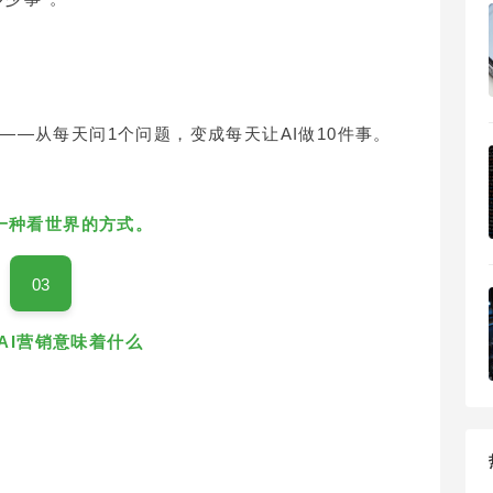
—从每天问1个问题，变成每天让AI做10件事。
一种看世界的方式。
03
对AI营销意味着什么