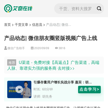
干货、资料大搜罗
首页
>
干货文章
>
信息流
>
产品动态| 微信...
产品动态| 微信朋友圈竖版视频广告上线
微信广告助手
2020/09/09
3816
U渠道 - 免费对接【高返点】广告渠道，高端
推荐
人脉、靠谱实力强的服务商 去对接>>
引爆存量用户增长实战分享 嘉宾：胡先务
点击学习>
时长: 60分钟
讲师: 胡先务
微信广告近期全量上线朋友圈竖版视频广告，让视频广告以更自