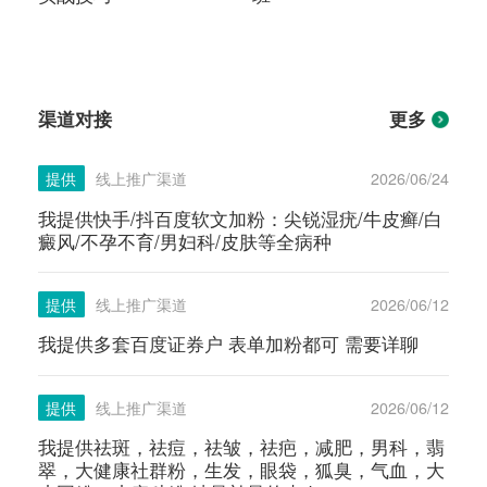
渠道对接
更多
提供
线上推广渠道
2026/06/24
我提供快手/抖百度软文加粉：尖锐湿疣/牛皮癣/白
癜风/不孕不育/男妇科/皮肤等全病种
提供
线上推广渠道
2026/06/12
我提供多套百度证券户 表单加粉都可 需要详聊
提供
线上推广渠道
2026/06/12
我提供祛斑，祛痘，祛皱，祛疤，减肥，男科，翡
翠，大健康社群粉，生发，眼袋，狐臭，气血，大