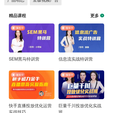
精品课程
更多
SEM黑马特训营
信息流实战特训营
快手直播投放优化运营
巨量千川投放优化实战
实战技巧
班