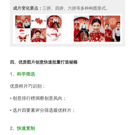
成片变化要点：
三拼、四拼、六拼等多种构图形式。
四、优质图片创意快速批量打造秘籍
1、科学筛选
优质样
片巧识别：
• 创意
排行榜洞察创意风向；
• 选片四要
素评分筛选最优样片；
2、快速复制