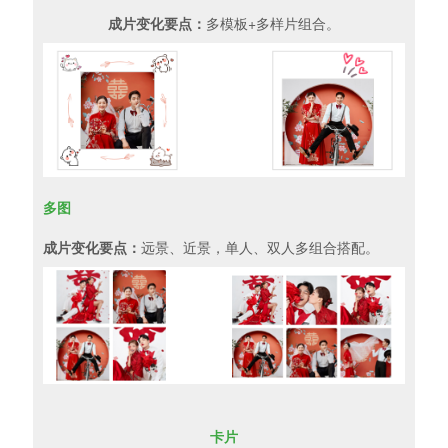
成片变化要点：
多模板+多样片组合。
多图
成片变化要点：
远景、近景，单人、双人多组合搭配。
卡片