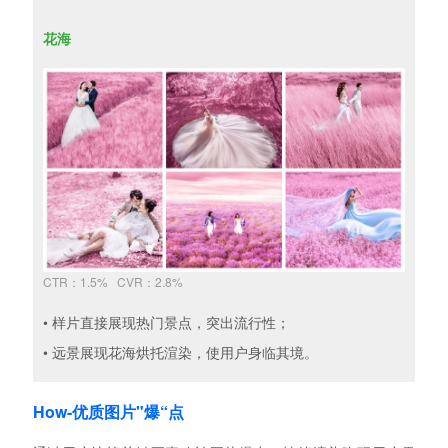
花海
CTR：1.5% CVR：2.8%
• 样片直接展现热门景点，突出流行性；
• 远景展现花海烘托渲染，使用户身临其境。
How-优质图片"爆“点