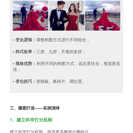
• 变化逻辑：
调整构图方式进行不同组合；
• 样式枚举：
三拼、九拼，不规则多拼；
• 规格优势：
利用不同的构图方式，远近景结合，视觉更高
清；
• 变化技巧：
变模板、换样片、调位置。
三、爆图打造——实例演绎
1、建立科学打分机制
建立科学打分机制，筛选更高概率出圈样片。