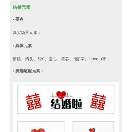
结婚元素
• 要点
真实场景元素；
• 具体元素
情话、情头、520、爱心、笔芯、“囍”字、i love u等；
• 挑选适配元素：