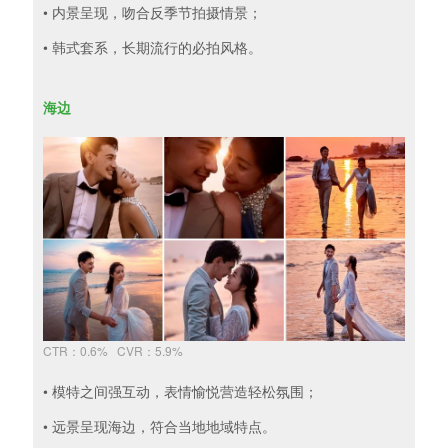
• 内景呈现，吻合反季节拍摄情景；
• 韩式套系，长期流行的必拍风格。
海边
CTR：0.6% CVR：5.9%
• 模特之间强互动，表情愉悦营造轻松氛围；
• 远景呈现海边，符合当地地域特点。