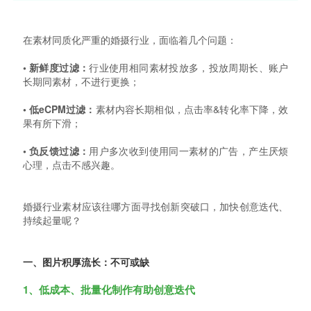
在素材同质化严重的婚摄行业，面临着几个问题：
• 新鲜度过滤：
行业使用相同素材投放多，投放周期长、账户
长期同素材，不进行更换；
• 低eCPM过滤：
素材内容长期相似，点击率&转化率下降，效
果有所下滑；
• 负反馈过滤：
用户多次收到使用同一素材的广告，产生厌烦
心理，点击不感兴趣。
婚摄行业素材应该往哪方面寻找创新突破口，加快创意迭代、
持续起量呢？
一、图片积厚流长：不可或缺
1、低成本、批量化制作有助创意迭代