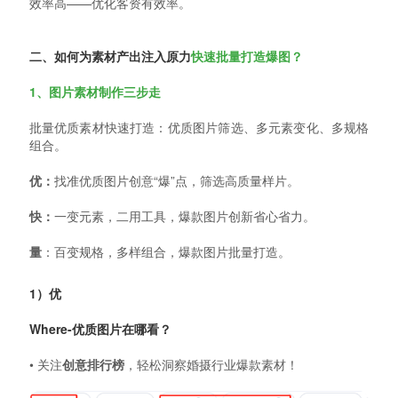
效率高——优化客资有效率。
二、如何为素材产出注入原力
快速批量打造爆图？
1、图片素材制作三步走
批量优质素材快速打造：优质图片筛选、多元素变化、多规格
组合。
优：
找准优质图片创意“爆”点，筛选高质量样片。
快：
一变元素，二用工具，爆款图片创新省心省力。
量
：百变规格，多样组合，爆款图片批量打造。
1）优
Where-优质图片在哪看？
• 关注
创意排行榜
，轻松洞察婚摄行业爆款素材！