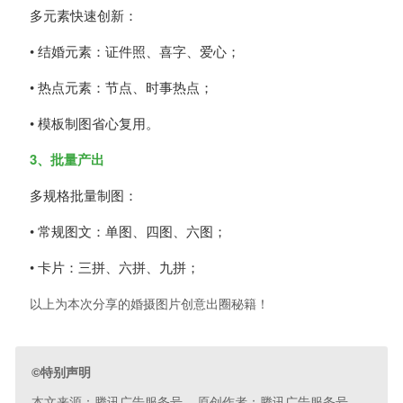
多元素快速创新：
• 结婚元素：证件照、喜字、爱心；
• 热点元素：节点、时事热点；
• 模板制图省心复用。
3、批量产出
多规格批量制图：
• 常规图文：单图、四图、六图；
• 卡片：三拼、六拼、九拼；
以上为本次分享的婚摄图片创意出圈秘籍！
©特别声明
本文来源：腾讯广告服务号 原创作者：腾讯广告服务号