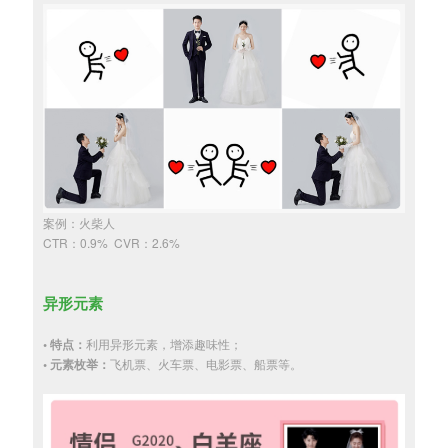
案例：火柴人
CTR：0.9% CVR：2.6%
异形元素
• 特点：
利用异形元素，增添趣味性；
• 元素枚举：
飞机票、火车票、电影票、船票等。