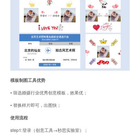
模板制图工具优势
• 筛选婚摄行业优秀创意模板，效果优；
• 替换样片即可，出图快；
使用流程
step1:登录（创意工具→秒思实验室）；