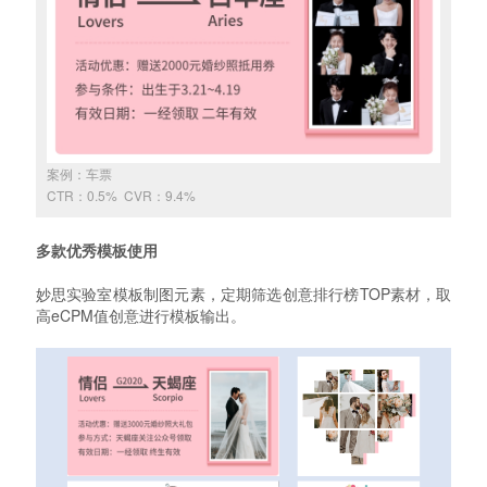
案例：车票
CTR：0.5% CVR：9.4%
多款优秀模板使用
妙思实验室模板制图元素，定期筛选创意排行榜TOP素材，取
高eCPM值创意进行模板输出。