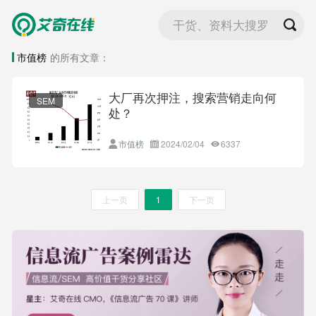
干货、资料大搜罗
市值榜
的所有文章：
大厂再次押注，搜索营销走向何
SEM
处？
市值榜
2024/02/04
6337
上一页
1
下一页