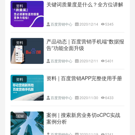
关键词质量度是什么？全方位讲解
资料
百度营销中心
2020/12/14
5345
产品动态 | 百度营销手机端“数据报
资料
告”功能全面升级
百度营销中心
2020/12/11
5401
资料 | 百度营销APP完整使用手册
资料
百度营销中心
2020/11/30
6433
案例 | 搜索新房业务切oCPC实战
SEM
案例分析
百度营销中心
2020/11/19
5241