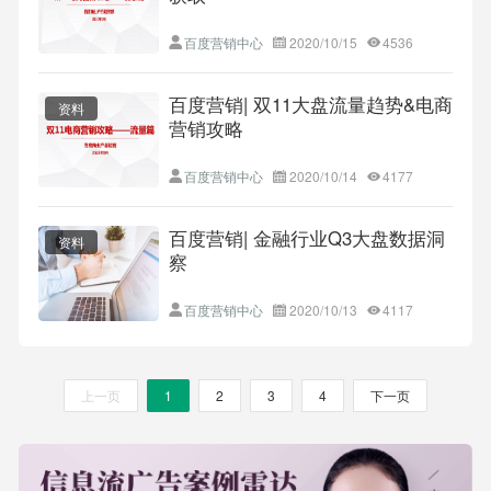
百度营销中心
2020/10/15
4536
百度营销| 双11大盘流量趋势&电商
资料
营销攻略
百度营销中心
2020/10/14
4177
百度营销| 金融行业Q3大盘数据洞
资料
察
百度营销中心
2020/10/13
4117
上一页
1
2
3
4
下一页