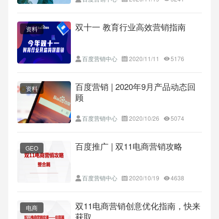
双十一 教育行业高效营销指南
资料
百度营销中心
2020/11/11
5176
百度营销 | 2020年9月产品动态回
资料
顾
百度营销中心
2020/10/26
5074
百度推广 | 双11电商营销攻略
GEO
百度营销中心
2020/10/19
4638
双11电商营销创意优化指南，快来
电商
获取