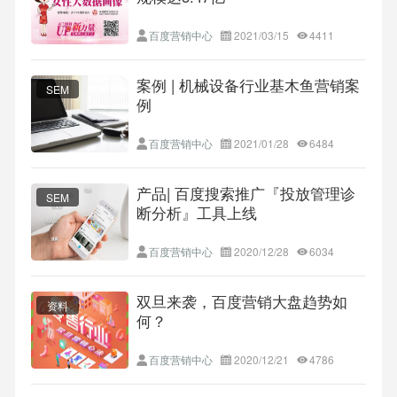
百度营销中心
2021/03/15
4411
案例 | 机械设备行业基木鱼营销案
SEM
例
百度营销中心
2021/01/28
6484
产品| 百度搜索推广​『投放管理诊
SEM
断分析』工具上线
百度营销中心
2020/12/28
6034
双旦来袭，百度营销大盘趋势如
资料
何？
百度营销中心
2020/12/21
4786