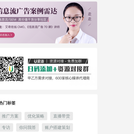
热门标签
推广方案
优化策略
直播带货
专访
你问我答
账户搭建策划