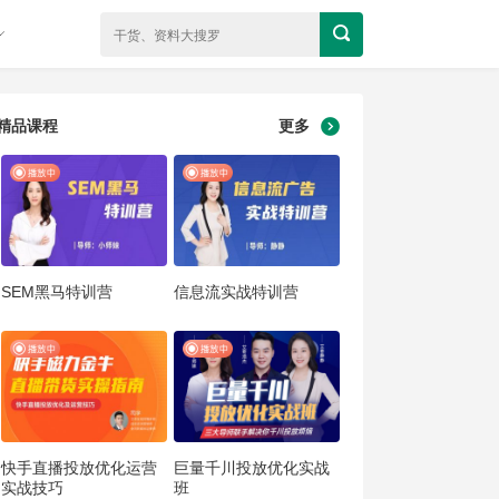
精品课程
更多
SEM黑马特训营
信息流实战特训营
快手直播投放优化运营
巨量千川投放优化实战
实战技巧
班