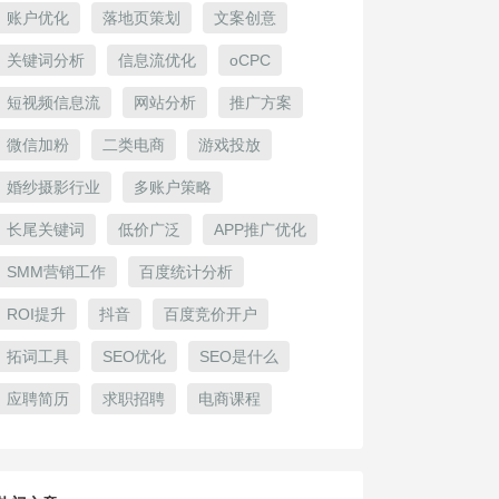
账户优化
落地页策划
文案创意
关键词分析
信息流优化
oCPC
短视频信息流
网站分析
推广方案
微信加粉
二类电商
游戏投放
婚纱摄影行业
多账户策略
长尾关键词
低价广泛
APP推广优化
SMM营销工作
百度统计分析
ROI提升
抖音
百度竞价开户
拓词工具
SEO优化
SEO是什么
应聘简历
求职招聘
电商课程