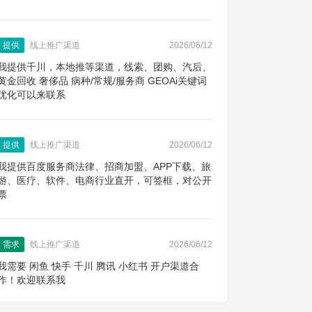
提供
线上推广渠道
2026/06/12
我提供千川，本地推等渠道，线索、团购、汽后、
黄金回收 奢侈品 病种/常规/服务商 GEOAi关键词
优化可以来联系
提供
线上推广渠道
2026/06/12
我提供百度服务商法律、招商加盟、APP下载、旅
游、医疗、软件、电商行业直开，可签框，对公开
票
需求
线上推广渠道
2026/06/12
我需要 闲鱼 快手 千川 腾讯 小红书 开户渠道合
作！欢迎联系我