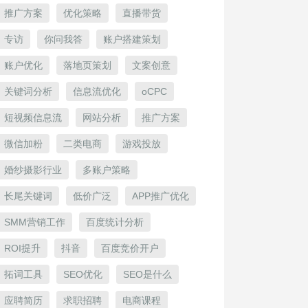
推广方案
优化策略
直播带货
专访
你问我答
账户搭建策划
账户优化
落地页策划
文案创意
关键词分析
信息流优化
oCPC
短视频信息流
网站分析
推广方案
微信加粉
二类电商
游戏投放
婚纱摄影行业
多账户策略
长尾关键词
低价广泛
APP推广优化
SMM营销工作
百度统计分析
ROI提升
抖音
百度竞价开户
拓词工具
SEO优化
SEO是什么
应聘简历
求职招聘
电商课程