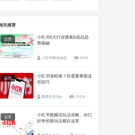
相关推荐
小红书6大行业搜索&选品趋
运营
势揭秘
小红书商业动态
6664
小红书涨粉难？你需要掌握这
运营
些技巧
麋鹿先生Sky
16454
小红书视频话玩法攻略，你们
运营
好奇的新玩法都在这里